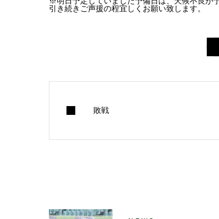
※明日予定していました予備日は、天候不良が
引き続きご声援の程宜しくお願い致します。
敗戦