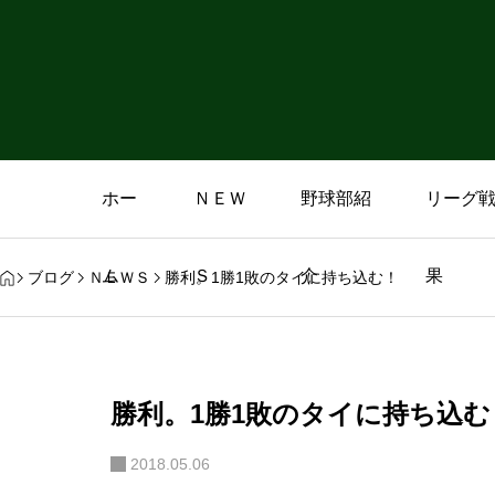
ホー
ＮＥＷ
野球部紹
リーグ
ム
Ｓ
介
果
ブログ
ＮＥＷＳ
勝利。1勝1敗のタイに持ち込む！
勝利。1勝1敗のタイに持ち込む
2018.05.06