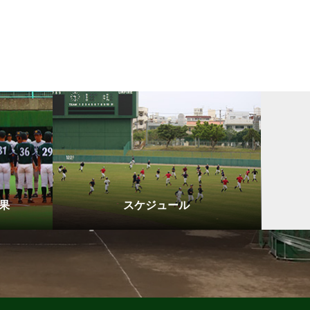
果
スケジュール