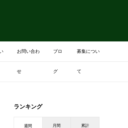
い
お問い合わ
ブロ
募集につい
せ
グ
て
ランキング
月間
累計
週間