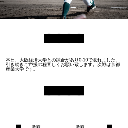
本日、大阪経済大学との試合があり0-10で敗れました。
引き続きご声援の程宜しくお願い致します。次戦は京都
産業大学です。
敗戦
敗戦