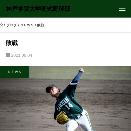
神戸学院大学硬式野球部
ブログ
ＮＥＷＳ
敗戦
敗戦
2021.05.04
ＮＥＷＳ