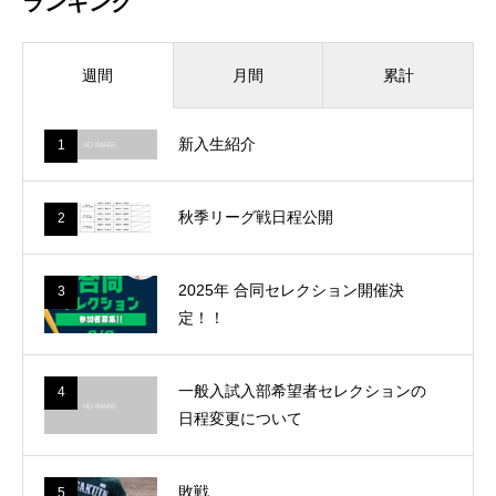
ランキング
月間
累計
週間
新入生紹介
1
秋季リーグ戦日程公開
2
2025年 合同セレクション開催決
3
定！！
一般入試入部希望者セレクションの
4
日程変更について
敗戦
5