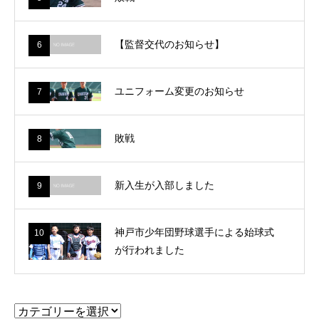
【監督交代のお知らせ】
6
ユニフォーム変更のお知らせ
7
敗戦
8
新入生が入部しました
9
神戸市少年団野球選手による始球式
10
が行われました