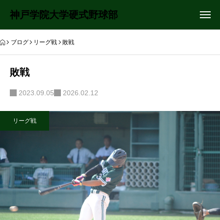
神戸学院大学硬式野球部
ブログ
リーグ戦
敗戦
敗戦
2023.09.05
2026.02.12
リーグ戦