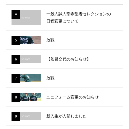
一般入試入部希望者セレクションの
4
日程変更について
敗戦
5
【監督交代のお知らせ】
6
敗戦
7
ユニフォーム変更のお知らせ
8
新入生が入部しました
9