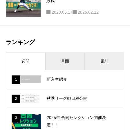
敗戦
2023.06.17
2026.02.12
ランキング
月間
累計
週間
新入生紹介
1
秋季リーグ戦日程公開
2
2025年 合同セレクション開催決
3
定！！