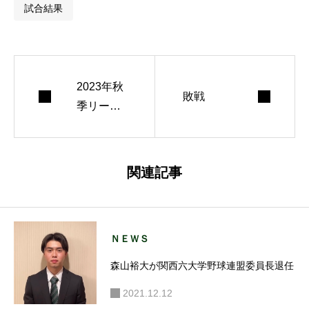
試合結果
2023年秋
敗戦
季リーグ
戦開幕
関連記事
ＮＥＷＳ
森山裕大が関西六大学野球連盟委員長退任
2021.12.12