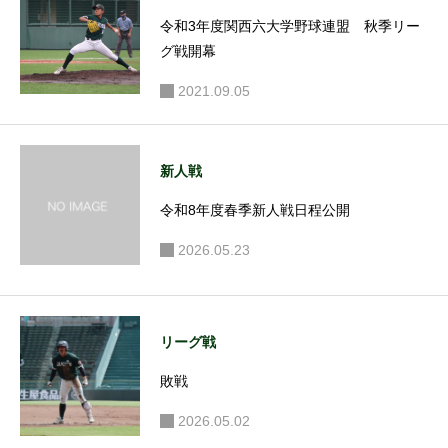
令和3年度関西六大学野球連盟 秋季リー
グ戦開幕
2021.09.05
新人戦
令和8年度春季新人戦日程公開
2026.05.23
リーグ戦
敗戦
2026.05.02