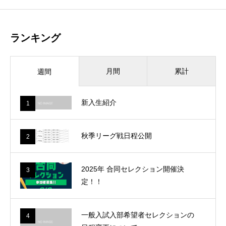
ランキング
月間
累計
週間
新入生紹介
1
秋季リーグ戦日程公開
2
2025年 合同セレクション開催決
3
定！！
一般入試入部希望者セレクションの
4