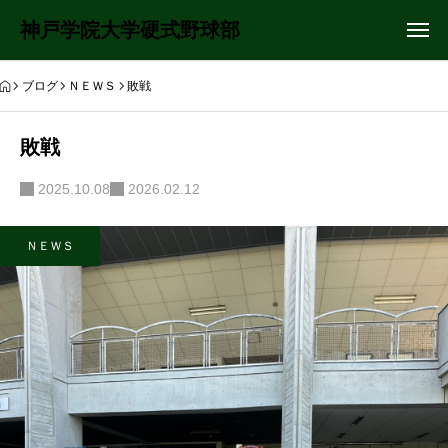
神戸学院大学硬式野球部
ブログ
ＮＥＷＳ
敗戦
敗戦
2025.10.08
2026.02.12
ＮＥＷＳ