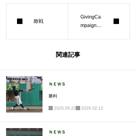
GivingCa
敗戦
mpaign20
25に参加
します
関連記事
ＮＥＷＳ
勝利
2025.09.23
2026.02.12
ＮＥＷＳ