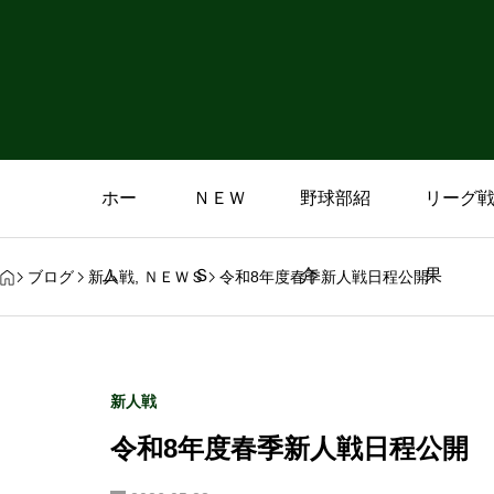
ホー
ＮＥＷ
野球部紹
リーグ
ム
Ｓ
介
果
ブログ
新人戦
,
ＮＥＷＳ
令和8年度春季新人戦日程公開
新人戦
令和8年度春季新人戦日程公開