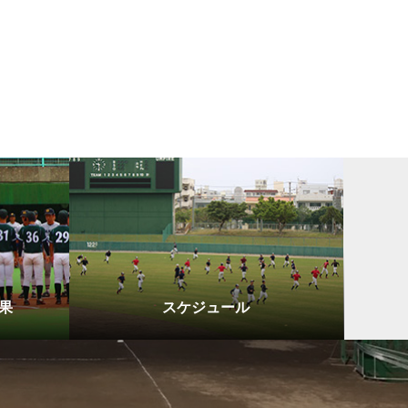
果
スケジュール