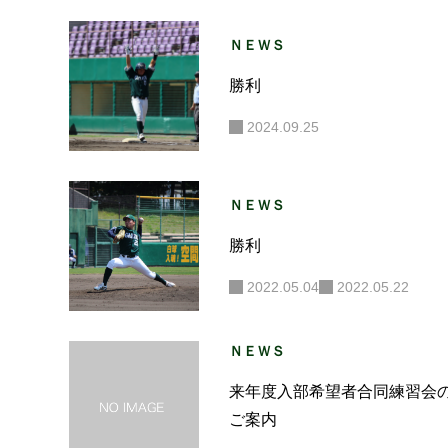
ＮＥＷＳ
勝利
2024.09.25
ＮＥＷＳ
！
勝利
2022.05.04
2022.05.22
ＮＥＷＳ
来年度入部希望者合同練習会
ご案内