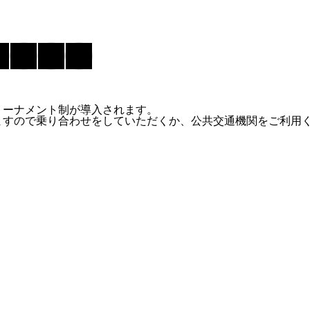
トーナメント制が導入されます。
ますので乗り合わせをしていただくか、公共交通機関をご利用