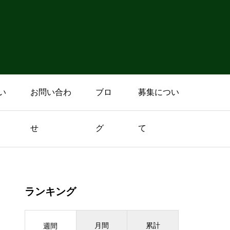
い
お問い合わ
ブロ
募集につい
せ
グ
て
ランキング
月間
累計
週間