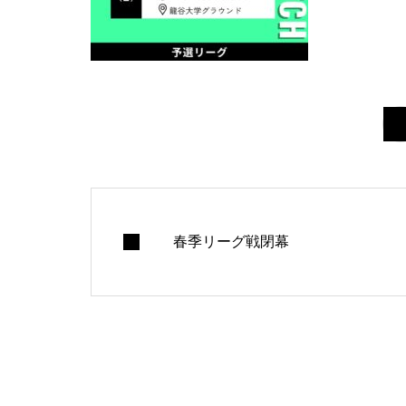
春季リーグ戦閉幕