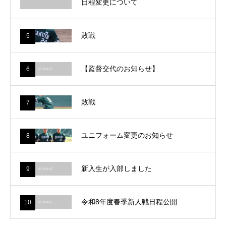
日程変更について
敗戦
5
【監督交代のお知らせ】
6
敗戦
7
ユニフォーム変更のお知らせ
8
新入生が入部しました
9
令和8年度春季新人戦日程公開
10