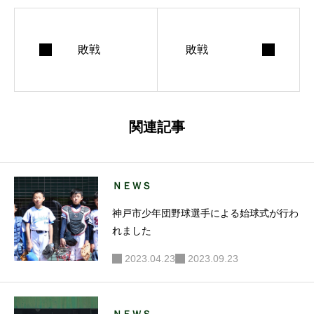
敗戦
敗戦
関連記事
ＮＥＷＳ
神戸市少年団野球選手による始球式が行わ
れました
2023.04.23
2023.09.23