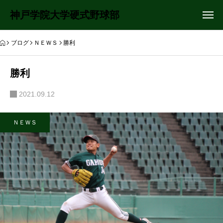
神戸学院大学硬式野球部
ブログ
ＮＥＷＳ
勝利
勝利
2021.09.12
ＮＥＷＳ