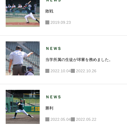
ＮＥＷＳ
敗戦
2019.09.23
ＮＥＷＳ
当学所属の生徒が球審を務めました。
2022.10.04
2022.10.26
ＮＥＷＳ
勝利
2022.05.04
2022.05.22