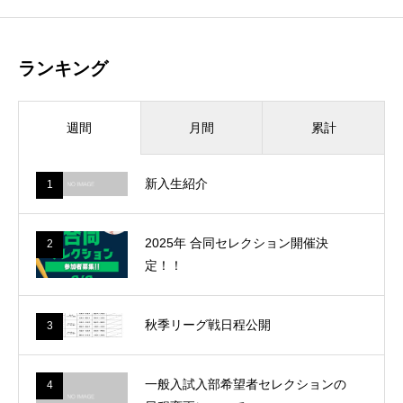
ランキング
月間
累計
週間
新入生紹介
1
2025年 合同セレクション開催決
2
定！！
秋季リーグ戦日程公開
3
一般入試入部希望者セレクションの
4