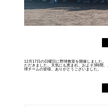
12月17日の日曜日に野球教室を開催しました
ただきました。天気にも恵まれ、およそ3時間
球チームの皆様、ありがとうございました。