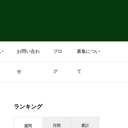
い
お問い合わ
ブロ
募集につい
せ
グ
て
ランキング
月間
累計
週間