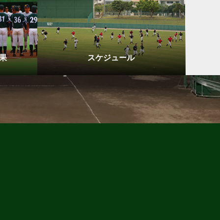
果
スケジュール