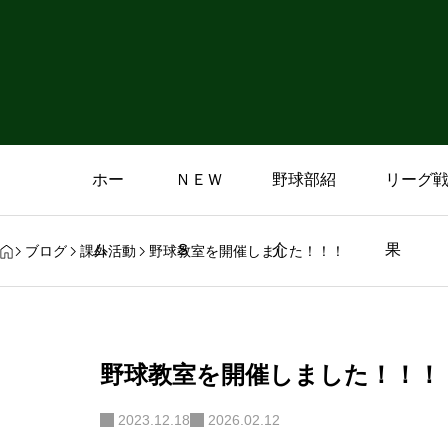
ホー
ＮＥＷ
野球部紹
リーグ
ム
Ｓ
介
果
ブログ
課外活動
野球教室を開催しました！！！
野球教室を開催しました！！！
2023.12.18
2026.02.12