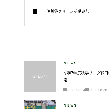
伊川谷クリーン活動参加
ＮＥＷＳ
令和7年度秋季リーグ戦日
開
2025.08.14
2025.08.28
ＮＥＷＳ