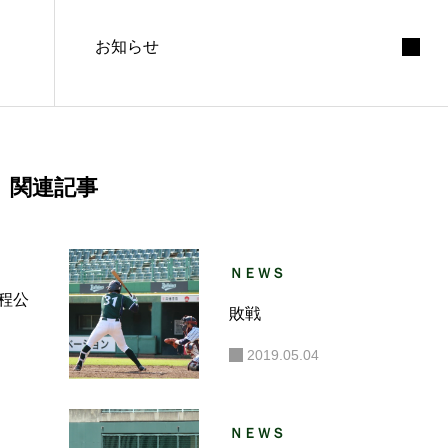
お知らせ
関連記事
ＮＥＷＳ
程公
敗戦
2019.05.04
ＮＥＷＳ