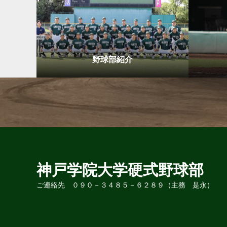
野球部紹介
神戸学院大学硬式野球部
ご連絡先 ０９０－３４８５－６２８９（主務 是永）