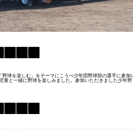
。「野球を楽しむ」をテーマにこうべ少年団野球部の選手に参加
、児童と一緒に野球を楽しみました。参加いただきました少年野