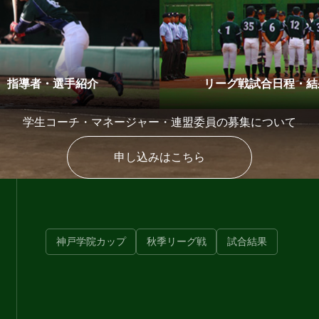
指導者・選手紹介
リーグ戦試合日程・結
学生コーチ・マネージャー・連盟委員の募集について
申し込みはこちら
神戸学院カップ
秋季リーグ戦
試合結果