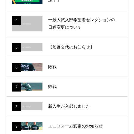
定！！
一般入試入部希望者セレクションの
4
日程変更について
【監督交代のお知らせ】
5
敗戦
6
敗戦
7
新入生が入部しました
8
ユニフォーム変更のお知らせ
9