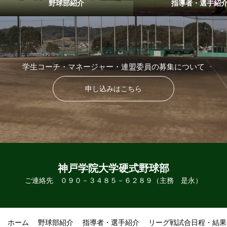
野球部紹介
指導者・選手紹
学生コーチ・マネージャー・連盟委員の募集について
申し込みはこちら
神戸学院大学硬式野球部
ご連絡先 ０９０－３４８５－６２８９（主務 是永）
ホーム
野球部紹介
指導者・選手紹介
リーグ戦試合日程・結果