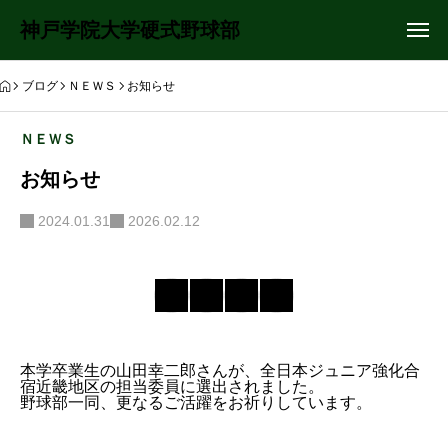
神戸学院大学硬式野球部
ブログ
ＮＥＷＳ
お知らせ
ＮＥＷＳ
お知らせ
2024.01.31
2026.02.12
本学卒業生の山田幸二郎さんが、全日本ジュニア強化合
宿近畿地区の担当委員に選出されました。
野球部一同、更なるご活躍をお祈りしています。