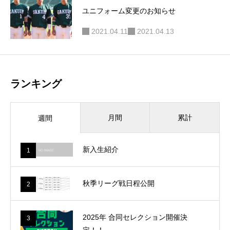
ユニフォーム変更のお知らせ
2021.04.11
2021.04.13
ランキング
月間
累計
週間
新入生紹介
1
秋季リーグ戦日程公開
2
2025年 合同セレクション開催決
3